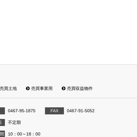
売買土地
売買事業用
売買収益物件
0467-95-1875
FAX
0467-91-5052
日
不定期
間
10：00～18：00