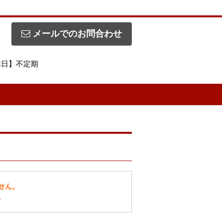
メールでのお問合わせ
定休日】不定期
せん。
。