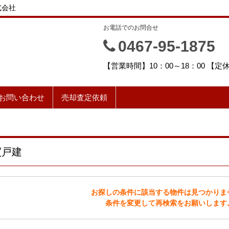
式会社
お電話でのお問合せ
0467-95-1875
【営業時間】10：00～18：00 【
お問い合わせ
売却査定依頼
買戸建
お探しの条件に該当する物件は見つかりま
条件を変更して再検索をお願いします